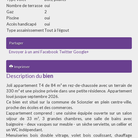
Nombre de terrasse
oui
Gaz
2
Piscine
oui
Accès handicapé
oui
Type assainissement
Tout à l'égout
Partager
Envoyer à un ami
Facebook
Twitter
Google+
Imprimer
Description du
bien
Joli appartement T4 de 84 m² en rez-de-chaussée avec un terrain de
330 m² et une piscine privée dans une petite résidence. Appartement
loué jusque septembre 2026.
Ce bien est situé sur la commune de Scionzier en plein centre-ville,
proche des écoles et des commerces.
L’appartement comprend : une cuisine équipée ouverte sur un salon
séjour de 33 m², 3 grandes chambres, une salle de bains avec
baignoire - deux vasques sur meuble - un sèche serviette, un cellier et
un WC indépendant.
Menuiseries bois double vitrage, volet bois coulissant, chauffage